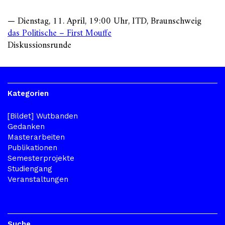
— Dienstag, 11. April, 19:00 Uhr, ITD, Braunschweig
das Politische – First Mouffe
Diskussionsrunde
Kategorien
[Bildet] Wutbanden
Gedanken
Masterarbeiten
Publikationen
Semesterprojekte
Studiengang
Veranstaltungen
Suche