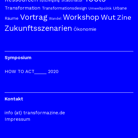
Stadtnatur
Spaziergang
Transformation
Transformationsdesign
Urbane
Umweltpolitik
Vortrag
Workshop
Wut
Zine
Räume
Wandel
Zukunftsszenarien
Ökonomie
Symposium
HOW TO ACT_____ 2020
Kontakt
info (at) transformazine.de
Impressum