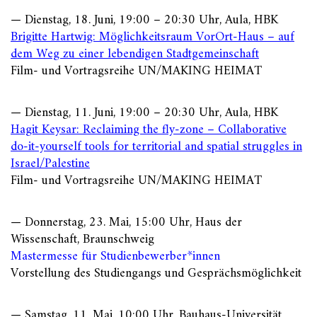
— Dienstag, 18. Juni, 19:00 – 20:30 Uhr, Aula, HBK
Brigitte Hartwig: Möglichkeitsraum VorOrt-Haus – auf
dem Weg zu einer lebendigen Stadtgemeinschaft
Film- und Vortragsreihe UN/MAKING HEIMAT
— Dienstag, 11. Juni, 19:00 – 20:30 Uhr, Aula, HBK
Hagit Keysar: Reclaiming the fly-zone – Collaborative
do-it-yourself tools for territorial and spatial struggles in
Israel/Palestine
Film- und Vortragsreihe UN/MAKING HEIMAT
— Donnerstag, 23. Mai, 15:00 Uhr, Haus der
Wissenschaft, Braunschweig
Mastermesse für Studienbewerber*innen
Vorstellung des Studiengangs und Gesprächsmöglichkeit
— Samstag, 11. Mai, 10:00 Uhr, Bauhaus-Universität