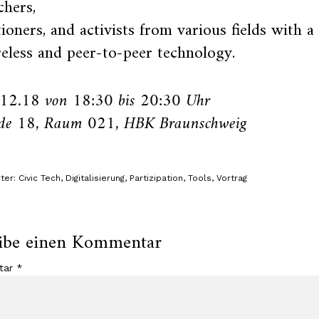
chers,
tioners, and activists from various fields with a
eless and peer-to-peer technology.
.12.18 von 18:30 bis 20:30 Uhr
de 18, Raum 021, HBK Braunschweig
ter:
Civic Tech
,
Digitalisierung
,
Partizipation
,
Tools
,
Vortrag
ibe einen Kommentar
tar
*