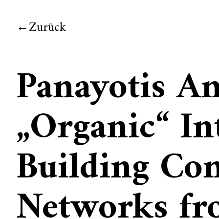
Zurück
Panayotis An
„Organic“ In
Building Co
Networks fr