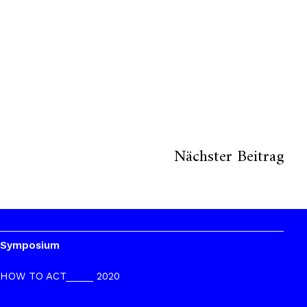
Nächster Beitrag
Symposium
HOW TO ACT_____ 2020