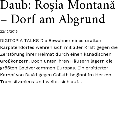
Daub: Roșia Montană
– Dorf am Abgrund
22/12/2018
DIGITOPIA TALKS Die Bewohner eines uralten
Karpatendorfes wehren sich mit aller Kraft gegen die
Zerstörung ihrer Heimat durch einen kanadischen
Großkonzern. Doch unter ihren Häusern lagern die
größten Goldvorkommen Europas. Ein erbitterter
Kampf von David gegen Goliath beginnt im Herzen
Transsilvaniens und weitet sich auf…