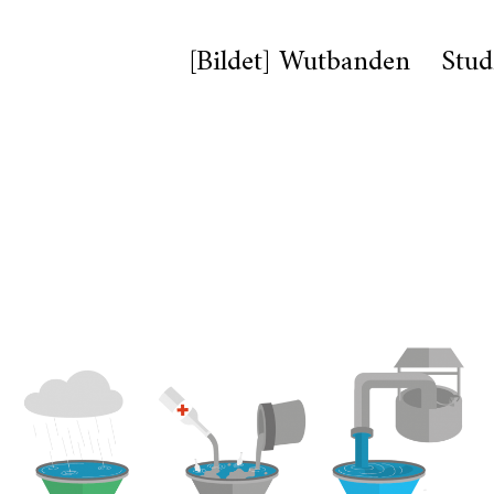
[Bildet] Wutbanden
Stud