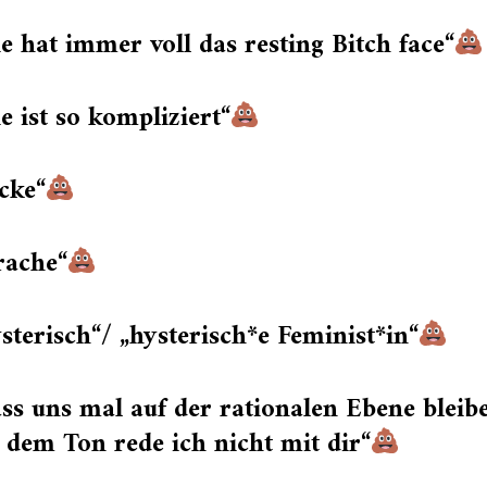
e hat immer voll das resting Bitch face“
e ist so kompliziert“
cke“
rache“
sterisch“/ „hysterisch*e Feminist*in“
ss uns mal auf der rationalen Ebene bleib
 dem Ton rede ich nicht mit dir“