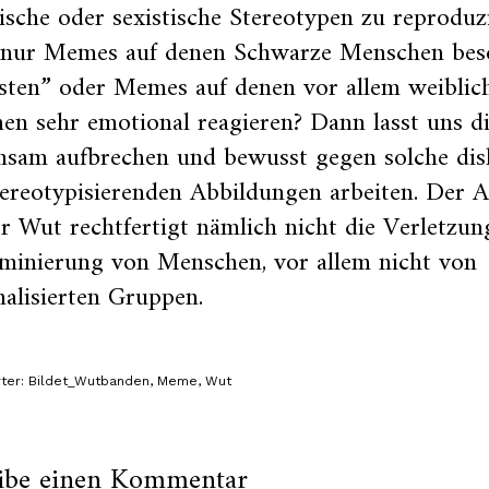
tische oder sexistische Stereotypen zu reproduz
t nur Memes auf denen Schwarze Menschen bes
sten” oder Memes auf denen vor allem weiblic
en sehr emotional reagieren? Dann lasst uns d
nsam aufbrechen und bewusst gegen solche dis
ereotypisierenden Abbildungen arbeiten. Der 
r Wut rechtfertigt nämlich nicht die Verletzu
iminierung von Menschen, vor allem nicht von
alisierten Gruppen.
ter:
Bildet_Wutbanden
,
Meme
,
Wut
ibe einen Kommentar