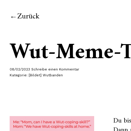
Zurück
Wut-Meme-
08/02/2023
Schreibe einen Kommentar
Kategorie:
[Bildet] Wutbanden
Du bi
Dann p