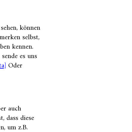
sehen, können
merken selbst,
eben kennen.
 sende es uns
ta]
Oder
ber auch
, dass diese
n, um z.B.