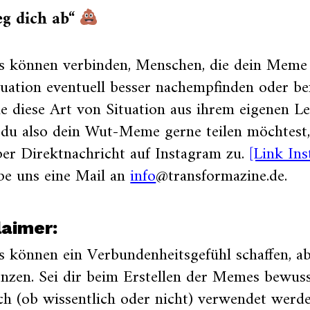
g dich ab“
 können verbinden, Menschen, die dein Meme 
tuation eventuell besser nachempfinden oder be
ie diese Art von Situation aus ihrem eigenen L
du also dein Wut-Meme gerne teilen möchtest,
er Direktnachricht auf Instagram zu.
[Link Ins
be uns eine Mail an
info
@transformazine.de.
laimer:
 können ein Verbundenheitsgefühl schaffen, a
nzen. Sei dir beim Erstellen der Memes bewusst
ch (ob wissentlich oder nicht) verwendet werde