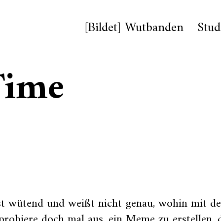
[Bildet] Wutbanden
Stud
Time
st wütend und weißt nicht genau, wohin mit d
robiere doch mal aus, ein Meme zu erstellen, 