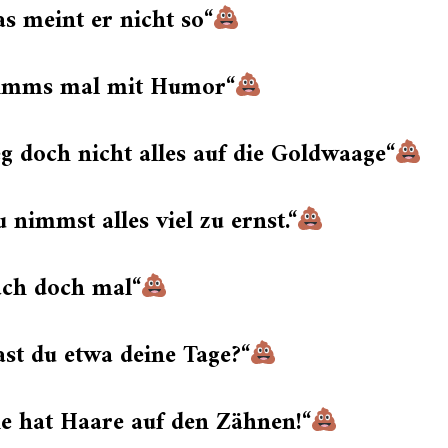
s meint er nicht so“
imms mal mit Humor“
g doch nicht alles auf die Goldwaage“
 nimmst alles viel zu ernst.“
ach doch mal“
st du etwa deine Tage?“
e hat Haare auf den Zähnen!“