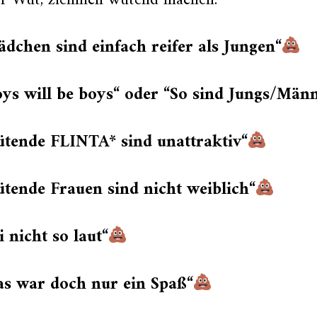
er Wut, ziemlich wütend machen:
dchen sind einfach reifer als Jungen“
ys will be boys“ oder “So sind Jungs/Männ
ütende FLINTA* sind unattraktiv“
tende Frauen sind nicht weiblich“
i nicht so laut“
as war doch nur ein Spaß“