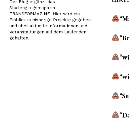
unser
Der Blog ergänzt das
Studiengangsmagazin
TRANSFORMAZINE. Hier wird ein
“Mä
Einblick in bisherige Projekte gegeben
und über aktuelle Informationen und
Veranstaltungen auf dem Laufenden
“Bo
gehalten.
“w
“wü
“Se
“D