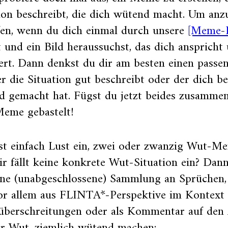
ion beschreibt, die dich wütend macht. Um anz
fen, wenn du dich einmal durch unsere
[Meme-B
t und ein Bild heraussuchst, das dich anspricht
ert. Dann denkst du dir am besten einen pass
er die Situation gut beschreibt oder der dich b
 gemacht hat. Fügst du jetzt beides zusammen,
eme gebastelt!
t einfach Lust ein, zwei oder zwanzig Wut-Me
ir fällt keine konkrete Wut-Situation ein? Dan
ine (unabgeschlossene) Sammlung an Sprüchen,
vor allem aus FLINTA*-Perspektive im Kontext
überschreitungen oder als Kommentar auf den