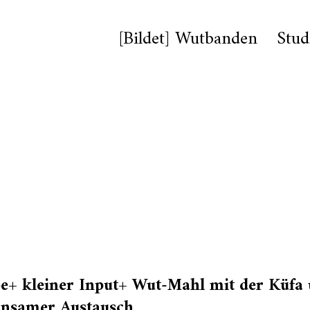
[Bildet] Wutbanden
Stud
e+ kleiner Input+ Wut-Mahl mit der Küfa
nsamer Austausch