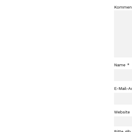
Kommen
Name
*
E-Mail-A
Website
Bitte gib