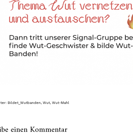
ter:
Bildet_Wutbanden
,
Wut
,
Wut-Mahl
ibe einen Kommentar