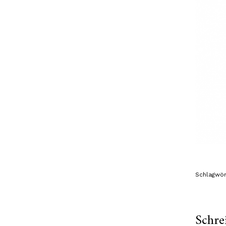
Schlagwör
Schre