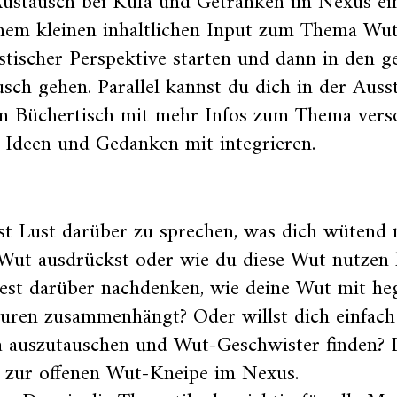
ustausch bei Küfa und Getränken im Nexus ei
inem kleinen inhaltlichen Input zum Thema Wut
stischer Perspektive starten und dann in den 
sch gehen. Parallel kannst du dich in der Auss
m Büchertisch mit mehr Infos zum Thema vers
 Ideen und Gedanken mit integrieren.
t Lust darüber zu sprechen, was dich wütend 
 Wut ausdrückst oder wie du diese Wut nutzen
est darüber nachdenken, wie deine Wut mit he
turen zusammenhängt? Oder willst dich einfac
 auszutauschen und Wut-Geschwister finden
i zur offenen Wut-Kneipe im Nexus.