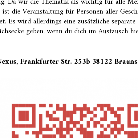
g: Da wir die Thematik als wichtig für alle M
, ist die Veranstaltung für Personen aller Gesch
et. Es wird allerdings eine zusätzliche separa
chsecke geben, wenn du dich im Austausch hie
exus, Frankfurter Str. 253b 38122 Braun