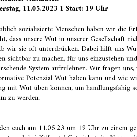
rstag, 11.05.2023 1 Start: 19 Uhr
iblich sozialisierte Menschen haben wir die E
t, dass unsere Wut in unserer Gesellschaft nich
b wir sie oft unterdrücken. Dabei hilft uns Wu
n sichtbar zu machen, für uns einzustehen un
rschende System aufzulehnen. Wir fragen uns,
formative Potenzial Wut haben kann und wie wi
g mit Wut üben können, um handlungsfähig so
am zu werden.
aden euch am 11.05.23 um 19 Uhr zu einem g