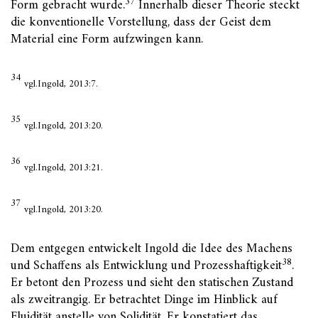
37
Form gebracht wurde.
Innerhalb dieser Theorie steckt
die konventionelle Vorstellung, dass der Geist dem
Material eine Form aufzwingen kann.
34
vgl.Ingold, 2013:7.
35
vgl.Ingold, 2013:20.
36
vgl.Ingold, 2013:21.
37
vgl.Ingold, 2013:20.
Dem entgegen entwickelt Ingold die Idee des Machens
38
und Schaffens als Entwicklung und Prozesshaftigkeit
.
Er betont den Prozess und sieht den statischen Zustand
als zweitrangig. Er betrachtet Dinge im Hinblick auf
Fluidität anstelle von Solidität. Er konstatiert das