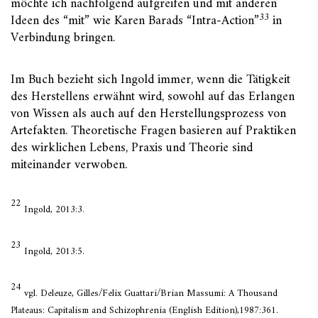
möchte ich nachfolgend aufgreifen und mit anderen
33
Ideen des “mit” wie Karen Barads “Intra-Action”
in
Verbindung bringen.
Im Buch bezieht sich Ingold immer, wenn die Tätigkeit
des Herstellens erwähnt wird, sowohl auf das Erlangen
von Wissen als auch auf den Herstellungsprozess von
Artefakten. Theoretische Fragen basieren auf Praktiken
des wirklichen Lebens, Praxis und Theorie sind
miteinander verwoben.
22
Ingold, 2013:3.
23
Ingold, 2013:5.
24
vgl. Deleuze, Gilles/Felix Guattari/Brian Massumi: A Thousand
Plateaus: Capitalism and Schizophrenia (English Edition),1987:361.