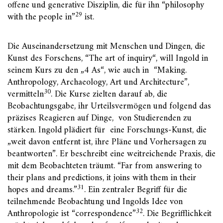
offene und generative Disziplin, die für ihn “philosophy
29
with the people in”
ist.
Die Auseinandersetzung mit Menschen und Dingen, die
Kunst des Forschens, “The art of inquiry“, will Ingold in
seinem Kurs zu den „4 As“, wie auch in “Making.
Anthropology, Archaeology, Art und Architecture”,
30
vermitteln
. Die Kurse zielten darauf ab, die
Beobachtungsgabe, ihr Urteilsvermögen und folgend das
präzises Reagieren auf Dinge, von Studierenden zu
stärken. Ingold plädiert für eine Forschungs-Kunst, die
„weit davon entfernt ist, ihre Pläne und Vorhersagen zu
beantworten”. Er beschreibt eine weitreichende Praxis, die
mit dem Beobachteten träumt. “Far from answering to
their plans and predictions, it joins with them in their
31
hopes and dreams.”
. Ein zentraler Begriff für die
teilnehmende Beobachtung und Ingolds Idee von
32
Anthropologie ist “correspondence”
. Die Begrifflichkeit