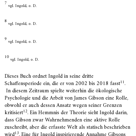
7
vgl. Ingold, o. D.
8
vgl. Ingold, o. D.
9
vgl. Ingold, o. D.
10
vgl. Ingold, o. D.
Dieses Buch ordnet Ingold in seine dritte
11
Schaffensperiode ein, die er von 2002 bis 2018 fasst
.
In diesem Zeitraum spielte weiterhin die ökologische
Psychologie und die Arbeit von James Gibson eine Rolle,
obwohl er auch dessen Ansatz wegen seiner Grenzen
12
kritisiert
. Ein Hemmnis der Theorie sieht Ingold darin,
dass Gibson zwar Wahrnehmenden eine aktive Rolle
zuschreibt, aber die erfasste Welt als statisch beschrieben
13
wird
. Eine für Ingold inspirierende Annahme Gibsons