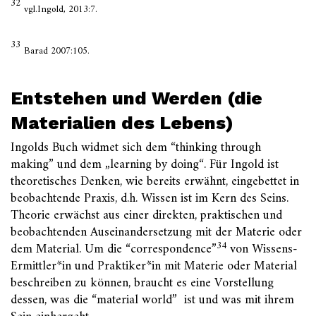
32
vgl.Ingold, 2013:7.
33
Barad 2007:105.
Entstehen und Werden (die
Materialien des Lebens)
Ingolds Buch widmet sich dem “thinking through
making” und dem „learning by doing“. Für Ingold ist
theoretisches Denken, wie bereits erwähnt, eingebettet in
beobachtende Praxis, d.h. Wissen ist im Kern des Seins.
Theorie erwächst aus einer direkten, praktischen und
beobachtenden Auseinandersetzung mit der Materie oder
34
dem Material. Um die “correspondence”
von Wissens-
Ermittler*in und Praktiker*in mit Materie oder Material
beschreiben zu können, braucht es eine Vorstellung
dessen, was die “material world” ist und was mit ihrem