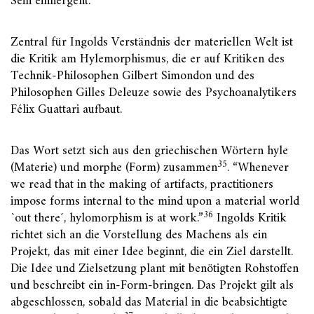
Sein einhergeht.
Zentral für Ingolds Verständnis der materiellen Welt ist
die Kritik am Hylemorphismus, die er auf Kritiken des
Technik-Philosophen Gilbert Simondon und des
Philosophen Gilles Deleuze sowie des Psychoanalytikers
Félix Guattari aufbaut.
Das Wort setzt sich aus den griechischen Wörtern hyle
35
(Materie) und morphe (Form) zusammen
. “Whenever
we read that in the making of artifacts, practitioners
impose forms internal to the mind upon a material world
36
`out there´, hylomorphism is at work.”
Ingolds Kritik
richtet sich an die Vorstellung des Machens als ein
Projekt, das mit einer Idee beginnt, die ein Ziel darstellt.
Die Idee und Zielsetzung plant mit benötigten Rohstoffen
und beschreibt ein in-Form-bringen. Das Projekt gilt als
abgeschlossen, sobald das Material in die beabsichtigte