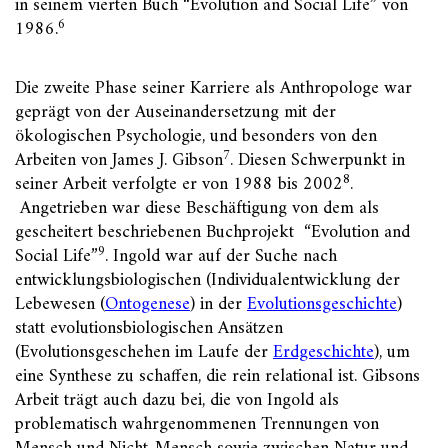
in seinem vierten Buch “Evolution and Social Life” von
6
1986.
Die zweite Phase seiner Karriere als Anthropologe war
geprägt von der Auseinandersetzung mit der
ökologischen Psychologie, und besonders von den
7
Arbeiten von James J. Gibson
. Diesen Schwerpunkt in
8
seiner Arbeit verfolgte er von 1988 bis 2002
.
Angetrieben war diese Beschäftigung von dem als
gescheitert beschriebenen Buchprojekt “Evolution and
9
Social Life”
. Ingold war auf der Suche nach
entwicklungsbiologischen (Individualentwicklung der
Lebewesen (
Ontogenese
) in der
Evolutionsgeschichte
)
statt evolutionsbiologischen Ansätzen
(Evolutionsgeschehen im Laufe der
Erdgeschichte
), um
eine Synthese zu schaffen, die rein relational ist. Gibsons
Arbeit trägt auch dazu bei, die von Ingold als
problematisch wahrgenommenen Trennungen von