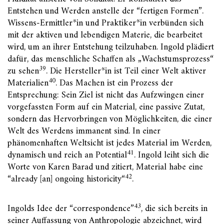
Entstehen und Werden anstelle der “fertigen Formen”.
Wissens-Ermittler*in und Praktiker*in verbünden sich
mit der aktiven und lebendigen Materie, die bearbeitet
wird, um an ihrer Entstehung teilzuhaben. Ingold plädiert
dafür, das menschliche Schaffen als „Wachstumsprozess“
39
zu sehen
. Die Hersteller*in ist Teil einer Welt aktiver
40
Materialien
. Das Machen ist ein Prozess der
Entsprechung: Sein Ziel ist nicht das Aufzwingen einer
vorgefassten Form auf ein Material, eine passive Zutat,
sondern das Hervorbringen von Möglichkeiten, die einer
Welt des Werdens immanent sind. In einer
phänomenhaften Weltsicht ist jedes Material im Werden,
41
dynamisch und reich an Potential
. Ingold leiht sich die
Worte von Karen Barad und zitiert, Material habe eine
42
“already [an] ongoing historicity“
.
43
Ingolds Idee der “correspondence”
, die sich bereits in
seiner Auffassung von Anthropologie abzeichnet, wird