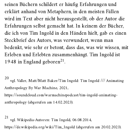
seinen Büchern schildert er häufig Erfahrungen und
erklärt anhand von Metaphern, in den meisten Fällen
wird im Text aber nicht herausgestellt, ob der Autor die
Erfahrungen selbst gemacht hat. In keinem der Bücher,
die ich von Tim Ingold in den Händen hielt, gab es einen
Steckbrief des Autors, was verwundert, wenn man
bedenkt, wie sehr er betont, dass das, was wir wissen, mit
Erleben und Erlebten zusammenhängt. Tim Ingold ist
21
1948 in England geboren
.
20
vgl. Valler, Matt/Matt Baker/Tim Ingold: Tim Ingold /// Animating
Anthropology By War Machine, 2021,
https://soundcloud.com/warmachinepodcast/tim-ingold-animating-
anthropology (abgerufen am 14.02.2023).
21
vgl. Wikipedia-Autoren: Tim Ingold, 06.08.2014,
https://de.wikipedia.org/wiki/Tim_Ingold (abgerufen am 20.02.2023).