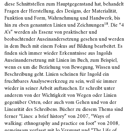
diese Schnittstellen zum Hauptgegenstand hat, behandelt
Fragen der Herstellung, des Designs, der Materialität,
Funktion und Form, Wahrnehmung und Handwerk, bis
18
hin zu eben genannten Linien und Zeichnungen
. Die “4
A’s” werden als Essenz von praktischer und
beobachtender Auseinandersetzung gesehen und werden
in dem Buch mit einem Fokus auf Bildung bearbeitet. Es
finden sich immer wieder Erkenntnisse aus Ingolds
Auseinandersetzung mit Linien im Buch, zum Beispiel,
wenn es um die Beziehung von Bewegung, Wissen und
Beschreibung geht. Linien scheinen für Ingold ein
fruchtbares Analysewerkzeug zu sein, weil sie immer
wieder in seiner Arbeit auftauchen. Er schreibt unter
anderem von der Wichtigkeit von Wegen oder Linien
gegenüber Orten, oder auch vom Gehen und von der
Linearität des Schreibens. Bücher zu diesem Thema sind
ferner “Lines: a brief history” von 2007, “Ways of
walking: ethnography and practice on foot” von 2008,
gemeinsam verfasst mit Jo Vergunst und “The Life of