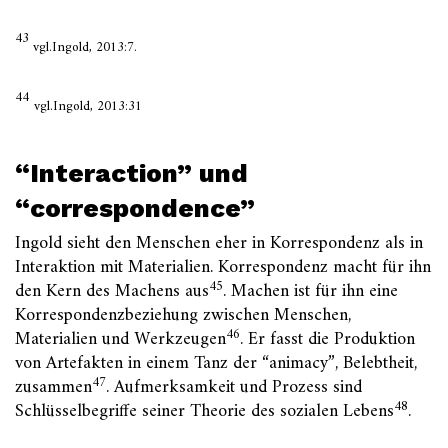
43
vgl.Ingold, 2013:7.
44
vgl.Ingold, 2013:31
“Interaction” und
“correspondence”
Ingold sieht den Menschen eher in Korrespondenz als in
Interaktion mit Materialien. Korrespondenz macht für ihn
45
den Kern des Machens aus
. Machen ist für ihn eine
Korrespondenzbeziehung zwischen Menschen,
46
Materialien und Werkzeugen
. Er fasst die Produktion
von Artefakten in einem Tanz der “animacy”, Belebtheit,
47
zusammen
. Aufmerksamkeit und Prozess sind
48
Schlüsselbegriffe seiner Theorie des sozialen Lebens
.