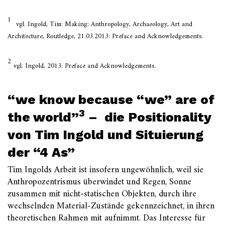
1
vgl. Ingold, Tim: Making: Anthropology, Archaeology, Art and
Architecture, Routledge, 21.03.2013: Preface and Acknowledgements.
2
vgl. Ingold, 2013: Preface and Acknowledgements.
“we know because “we” are of
3
the world”
– die Positionality
von Tim Ingold und Situierung
der “4 As”
Tim Ingolds Arbeit ist insofern ungewöhnlich, weil sie
Anthropozentrismus überwindet und Regen, Sonne
zusammen mit nicht-statischen Objekten, durch ihre
wechselnden Material-Zustände gekennzeichnet, in ihren
theoretischen Rahmen mit aufnimmt. Das Interesse für