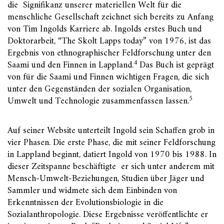
die Signifikanz unserer materiellen Welt für die
menschliche Gesellschaft zeichnet sich bereits zu Anfang
von Tim Ingolds Karriere ab. Ingolds erstes Buch und
Doktorarbeit, “The Skolt Lapps today” von 1976, ist das
Ergebnis von ethnographischer Feldforschung unter den
4
Saami und den Finnen in Lappland.
Das Buch ist geprägt
von für die Saami und Finnen wichtigen Fragen, die sich
unter den Gegenständen der sozialen Organisation,
5
Umwelt und Technologie zusammenfassen lassen.
Auf seiner Website unterteilt Ingold sein Schaffen grob in
vier Phasen. Die erste Phase, die mit seiner Feldforschung
in Lappland beginnt, datiert Ingold von 1970 bis 1988. In
dieser Zeitspanne beschäftigte er sich unter anderem mit
Mensch-Umwelt-Beziehungen, Studien über Jäger und
Sammler und widmete sich dem Einbinden von
Erkenntnissen der Evolutionsbiologie in die
Sozialanthropologie. Diese Ergebnisse veröffentlichte er