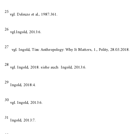
25
vgl. Deleuze et al., 1987:361.
26
vgl.Ingold, 2013:6.
27
vgl. Ingold, Tim: Anthropology: Why It Matters, 1., Polity, 28.03.2018.
28
vgl. Ingold, 2018. siehe auch Ingold, 2013:6.
29
Ingold, 2018:4.
30
vgl. Ingold, 2013:6.
31
Ingold, 2013:7.