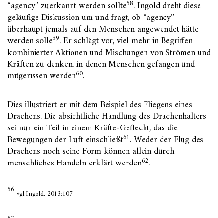
58
“agency” zuerkannt werden sollte
. Ingold dreht diese
geläufige Diskussion um und fragt, ob “agency”
überhaupt jemals auf den Menschen angewendet hätte
59
werden solle
. Er schlägt vor, viel mehr in Begriffen
kombinierter Aktionen und Mischungen von Strömen und
Kräften zu denken, in denen Menschen gefangen und
60
mitgerissen werden
.
Dies illustriert er mit dem Beispiel des Fliegens eines
Drachens. Die absichtliche Handlung des Drachenhalters
sei nur ein Teil in einem Kräfte-Geflecht, das die
61
Bewegungen der Luft einschließt
. Weder der Flug des
Drachens noch seine Form können allein durch
62
menschliches Handeln erklärt werden
.
56
vgl.Ingold, 2013:107.