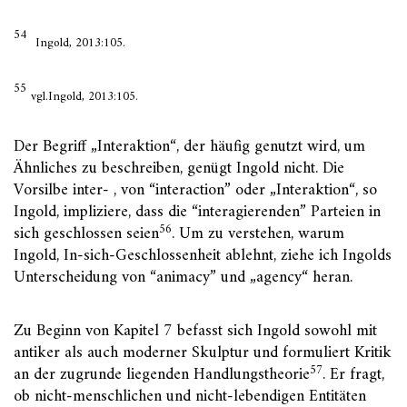
54
Ingold, 2013:105.
55
vgl.Ingold, 2013:105.
Der Begriff „Interaktion“, der häufig genutzt wird, um
Ähnliches zu beschreiben, genügt Ingold nicht. Die
Vorsilbe inter- , von “interaction” oder „Interaktion“, so
Ingold, impliziere, dass die “interagierenden” Parteien in
56
sich geschlossen seien
. Um zu verstehen, warum
Ingold, In-sich-Geschlossenheit ablehnt, ziehe ich Ingolds
Unterscheidung von “animacy” und „agency“ heran.
Zu Beginn von Kapitel 7 befasst sich Ingold sowohl mit
antiker als auch moderner Skulptur und formuliert Kritik
57
an der zugrunde liegenden Handlungstheorie
. Er fragt,
ob nicht-menschlichen und nicht-lebendigen Entitäten