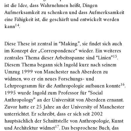
ist die Idee, dass Wahrnehmen heißt, Dingen
Aufmerksamkeit zu schenken und dass Aufmerksamkeit
eine Fähigkeit ist, die geschärft und entwickelt werden
14
kann
.
Diese These ist zentral in “Making.”, sie findet sich auch
im Konzept der „Correspondence“ wieder. Ein weiteres
15
zentrales Thema dieser Arbeitsspanne sind “Linien”
.
Diesem Thema begann sich Ingold kurz nach seinem
Umzug 1999 von Manchester nach Aberdeen zu
widmen, wo er ein neues Forschungs- und
16
Lehrprogramm für die Anthropologie aufbauen konnte
.
1995 wurde Ingold zum Professor für “Social
Anthropology” an der Universität von Aberdeen ernannt.
Zuvor hatte er 25 Jahre an der University of Manchester
unterrichtet. Er schreibt, dass er sich seit 2002
hauptsächlich der Schnittstelle von Anthropologie, Kunst
17
und Architektur widmet
. Das besprochene Buch, das