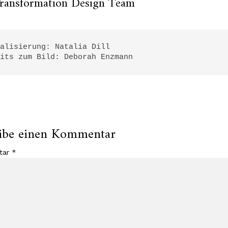
Transformation Design Team
alisierung: Natalia Dill

dits zum Bild: Deborah Enzmann
ibe einen Kommentar
tar
*