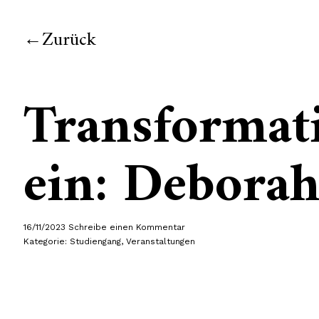
Zurück
Transformati
ein: Debora
16/11/2023
Schreibe einen Kommentar
Kategorie:
Studiengang
,
Veranstaltungen