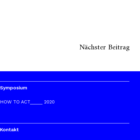
Nächster Beitrag
Symposium
HOW TO ACT_____ 2020
Kontakt