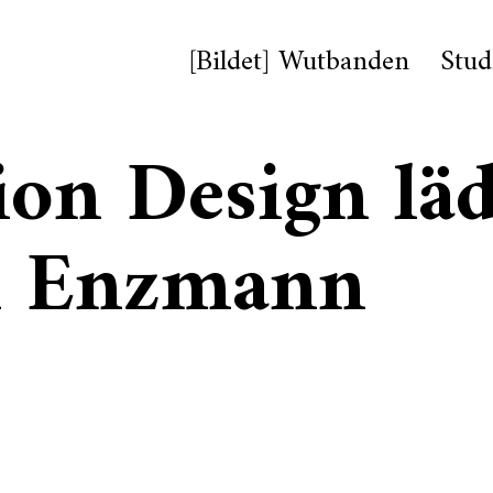
[Bildet] Wutbanden
Stud
on Design läd
h Enzmann