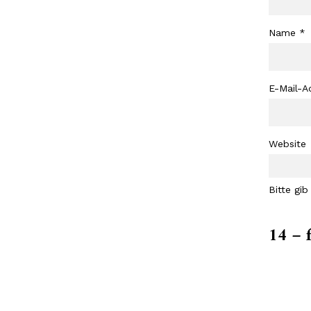
Name
*
E-Mail-A
Website
Bitte gib
14 − 