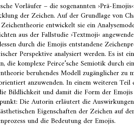
ische Vorläufer – die sogenannten ›Prä-Emojis‹
cklung der Zeichen. Auf der Grundlage von Ch
 Zeichentheorie entwickelt sie ein Analysemodel
chten aus der Fallstudie ›Textmoji‹ angewend
dessen durch die Emojis entstandene Zeichenpr
ischer Perspektive analysiert werden. Es ist ei
n, die komplexe Peirce’sche Semiotik durch ein
entheorie beruhendes Modell zugänglicher zu 
orientiert anzuwenden. In einem weiteren Teil 
die Bildlichkeit und damit die Form der Emojis
punkt: Die Autorin erläutert die Auswirkungen
ästhetischen Eigenschaften der Zeichen auf de
enprozess und die Bedeutung der Emojis.