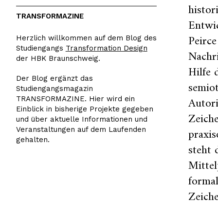
histor
TRANSFORMAZINE
Entwi
Peirce
Herzlich willkommen auf dem Blog des
Studiengangs
Transformation Design
Nachri
der HBK Braunschweig.
Hilfe 
Der Blog ergänzt das
semiot
Studiengangsmagazin
Autori
TRANSFORMAZINE. Hier wird ein
Einblick in bisherige Projekte gegeben
Zeich
und über aktuelle Informationen und
praxis
Veranstaltungen auf dem Laufenden
gehalten.
steht 
Mittel
formal
Zeich