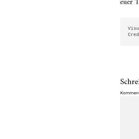
euer 
Visu
Cre
Schre
Kommen