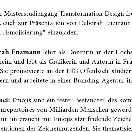
m Masterstudiengang Transformation Design fr
f, euch zur Präsentation von Deborah Enzmann
 „Emojisierung“ einzuladen.
rah Enzmann
lehrt als Dozentin an der Hoch
im und lebt als Grafikerin und Autorin in Fr
Sie promovierte an der HfG Offenbach, studier
ern und arbeitete in einer Branding-Agentur in
act:
Emojis sind ein fester Bestandteil des ko
enrepertoires von Milliarden Menschen gewor
nn untersucht mit Emojis stattfindende Zeich
tentionen der Zeichennutzenden. Sie thematisier