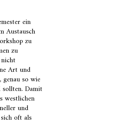
emester ein
im Austausch
Workshop zu
men zu
 nicht
ine Art und
n, genau so wie
 sollten. Damit
s westlichen
neller und
sich oft als