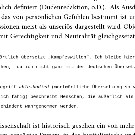
lich definiert (Dudenredaktion, o.D.). Als Aus
 das von persönlichen Gefühlen bestimmt ist u
sionen meist als unseriös dargestellt wird. Obj
mit Gerechtigkeit und Neutralität gleichgesetzt
örtlich übersetzt „Kampfeswillen“. Ich bleibe hie
chen, da ich nicht ganz mit der deutschen Überset
egriff
able-bodied
(wortwörtliche Übersetzung so 
lich fähig) beschreibt Menschen, die äußerlich als
behindert wahrgenommen werden.
ssenschaft ist historisch gesehen ein von mehr