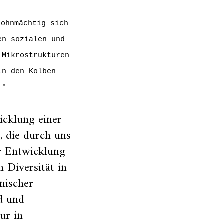
 ohnmächtig sich
en sozialen und
 Mikrostrukturen
in den Kolben
."
icklung einer
, die durch uns
er Entwicklung
 Diversität in
hnischer
nd und
ur in