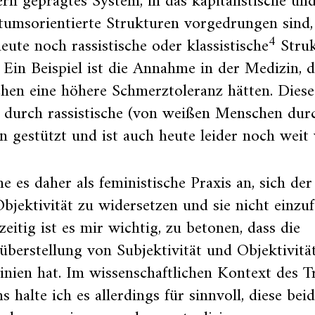
n geprägtes System, in das kapitalistische un
tumsorientierte Strukturen vorgedrungen sind,
4
eute noch rassistische oder klassistische
Struk
. Ein Beispiel ist die Annahme in der Medizin, 
hen eine höhere Schmerztoleranz hätten. Die
 durch rassistische (von weißen Menschen dur
n gestützt und ist auch heute leider noch weit 
he es daher als feministische Praxis an, sich d
bjektivität zu widersetzen und sie nicht einzu
zeitig ist es mir wichtig, zu betonen, dass die
berstellung von Subjektivität und Objektivitä
inien hat. Im wissenschaftlichen Kontext des 
s halte ich es allerdings für sinnvoll, diese bei