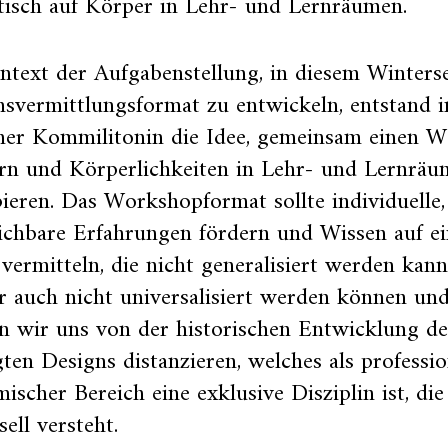
tisch auf Körper in Lehr- und Lernräumen.
text der Aufgabenstellung, in diesem Winters
nsvermittlungsformat zu entwickeln, entstand 
iner Kommilitonin die Idee, gemeinsam einen 
rn und Körperlichkeiten in Lehr- und Lernräu
ieren. Das Workshopformat sollte individuelle,
ichbare Erfahrungen fördern und Wissen auf e
vermitteln, die nicht generalisiert werden kan
 auch nicht universalisiert werden können und
n wir uns von der historischen Entwicklung de
ten Designs distanzieren, welches als professio
ischer Bereich eine exklusive Disziplin ist, die 
sell versteht.