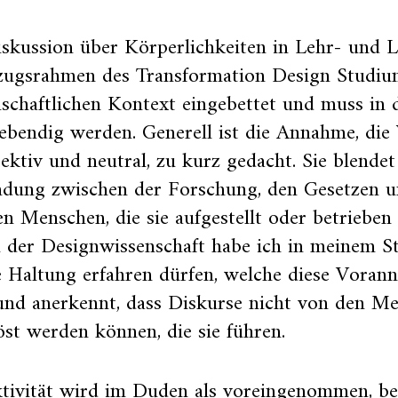
skussion über Körperlichkeiten in Lehr- und 
zugsrahmen des Transformation Design Studium
schaftlichen Kontext eingebettet und muss in 
ebendig werden. Generell ist die Annahme, die
jektiv und neutral, zu kurz gedacht. Sie blendet
ndung zwischen der Forschung, den Gesetzen 
n Menschen, die sie aufgestellt oder betrieben
n der Designwissenschaft habe ich in meinem S
 Haltung erfahren dürfen, welche diese Voran
 und anerkennt, dass Diskurse nicht von den M
öst werden können, die sie führen.
ktivität wird im Duden als voreingenommen, b