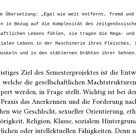
e Übersetzung: „Egal wie weit entfernt, fremd und
en in Bezug auf die Komplexität des zeitgenössisch
haftlichen Lebens fühlen, sie tragen die Mega- und
zialen Lebens in der Maschinerie ihres Fleisches, 
Muskeln und in den stählernen Drähten ihrer Sehnen
istiges Ziel des Semesterprojektes ist die Entw
, welche die gesellschaftlichen Machtstrukturen
pert werden, in Frage stellt. Wichtig ist bei d
 Praxis das Anerkennen und die Forderung nach
hen wie Geschlecht, sexueller Orientierung, et
rigkeit, Religion, Klasse, sozialem Hintergru
lichen oder intellektuellen Fähigkeiten. Denn n