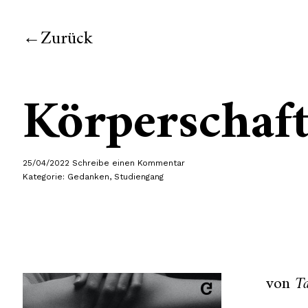
Zurück
Körperschaf
25/04/2022
Schreibe einen Kommentar
Kategorie:
Gedanken
,
Studiengang
von
T