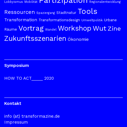
Partizipation
Lobbyismus
Mobilität
Regionalentwicklung
Tools
Ressourcen
Stadtnatur
Spaziergang
Transformation
Transformationsdesign
Urbane
Umweltpolitik
Vortrag
Workshop
Wut
Zine
Räume
Wandel
Zukunftsszenarien
Ökonomie
Symposium
HOW TO ACT_____ 2020
Kontakt
info (at) transformazine.de
Impressum