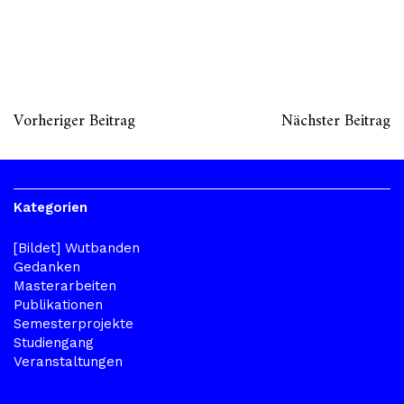
Vorheriger Beitrag
Nächster Beitrag
Kategorien
[Bildet] Wutbanden
Gedanken
Masterarbeiten
Publikationen
Semesterprojekte
Studiengang
Veranstaltungen