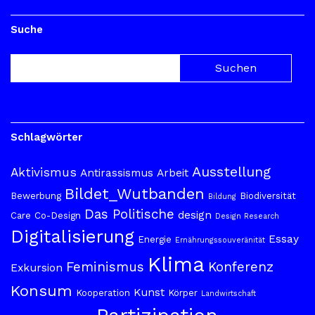
Suche
Schlagwörter
Ausstellung
Aktivismus
Antirassismus
Arbeit
Bildet_Wutbanden
Bewerbung
Biodiversität
Bildung
Das Politische
design
Care
Co-Design
Design Research
Digitalisierung
Essay
Energie
Ernährungssouveränität
Klima
Feminismus
Konferenz
Exkursion
Konsum
Kunst
Kooperation
Körper
Landwirtschaft