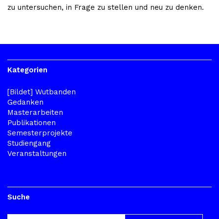
zu untersuchen, in Frage zu stellen und neu zu denken.
Kategorien
[Bildet] Wutbanden
Gedanken
Masterarbeiten
Publikationen
Semesterprojekte
Studiengang
Veranstaltungen
Suche