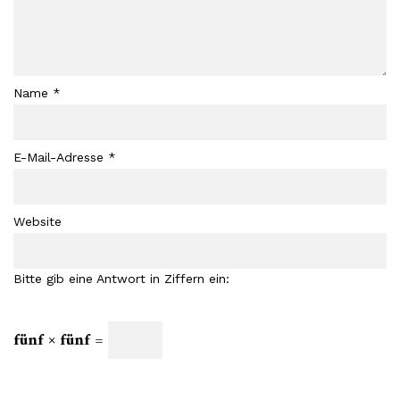
Name
*
E-Mail-Adresse
*
Website
Bitte gib eine Antwort in Ziffern ein:
fünf × fünf =