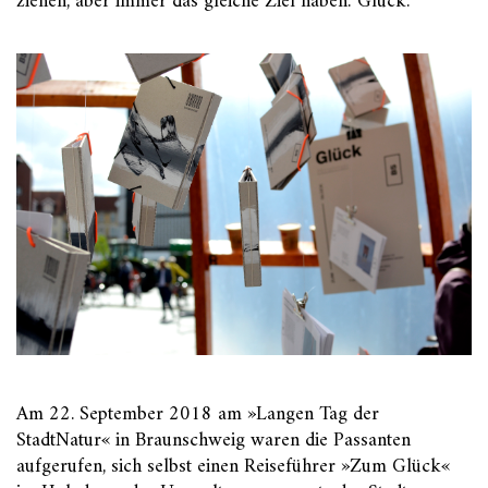
ziehen, aber immer das gleiche Ziel haben: Glück.
Am 22. September 2018 am »Langen Tag der
StadtNatur« in Braunschweig waren die Passanten
aufgerufen, sich selbst einen Reiseführer »Zum Glück«