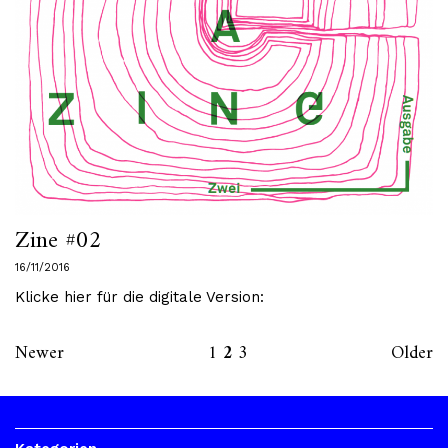
Zine #02
16/11/2016
Klicke hier für die digitale Version:
Newer
1
2
3
Older