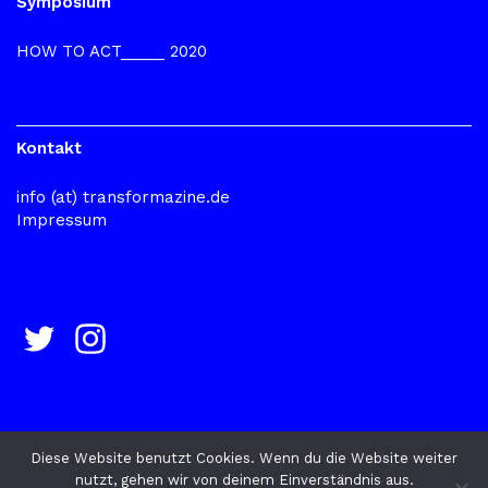
Symposium
HOW TO ACT_____ 2020
Kontakt
info (at) transformazine.de
Impressum
Diese Website benutzt Cookies. Wenn du die Website weiter
nutzt, gehen wir von deinem Einverständnis aus.