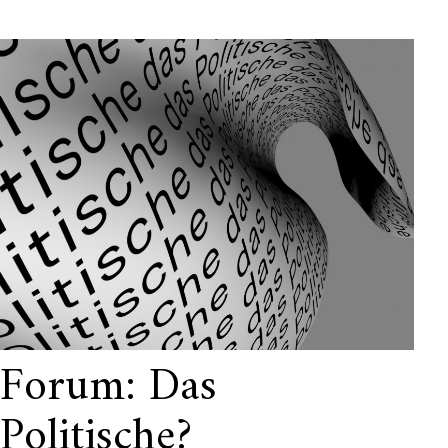
Forum: Das
Politische?