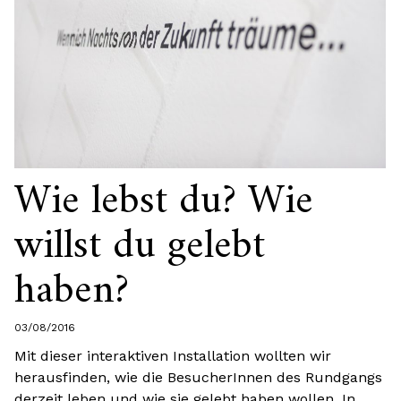
Wie lebst du? Wie
willst du gelebt
haben?
03/08/2016
Mit dieser interaktiven Installation wollten wir
herausfinden, wie die BesucherInnen des Rundgangs
derzeit leben und wie sie gelebt haben wollen. In