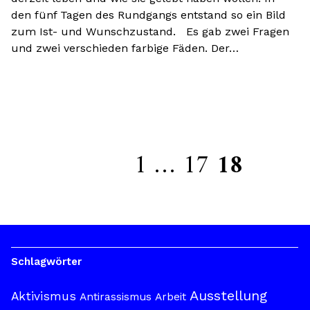
den fünf Tagen des Rundgangs entstand so ein Bild
zum Ist- und Wunschzustand. Es gab zwei Fragen
und zwei verschieden farbige Fäden. Der…
1
…
17
18
Schlagwörter
Ausstellung
Aktivismus
Antirassismus
Arbeit