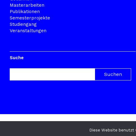
Masterarbeiten
Publikationen
Semesterprojekte
Studiengang
Veranstaltungen
Suche
© 2026
TRANSFORMAZINE
Datenschutz
Diese Website benutzt 