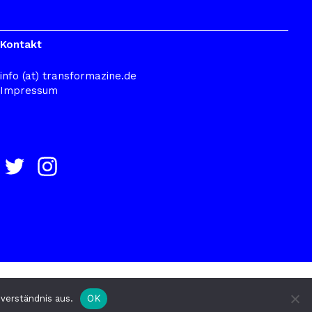
Kontakt
info (at) transformazine.de
Impressum
OK
verständnis aus.