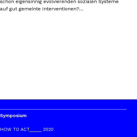
schon eigensinnig evolvierenden sozialen Systeme
auf gut gemeinte Interventionen?…
Symposium
HOW TO ACT_____ 2020