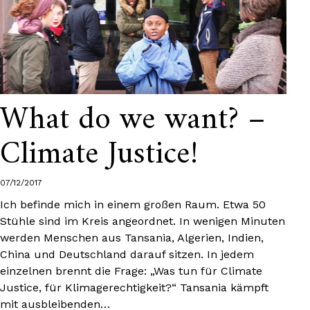
What do we want? –
Climate Justice!
07/12/2017
Ich befinde mich in einem großen Raum. Etwa 50
Stühle sind im Kreis angeordnet. In wenigen Minuten
werden Menschen aus Tansania, Algerien, Indien,
China und Deutschland darauf sitzen. In jedem
einzelnen brennt die Frage: „Was tun für Climate
Justice, für Klimagerechtigkeit?“ Tansania kämpft
mit ausbleibenden…