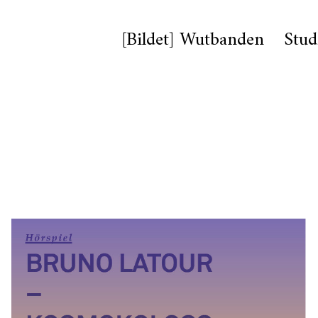
[Bildet] Wutbanden
Stud