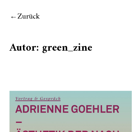
Zurück
Autor:
green_zine