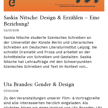
Saskia Nitsche: Design & Erzählen – Eine
Beziehung?
02/01/2018
Saskia Nitsche studierte Szenisches Schreiben an
der Universität der Künste Berlin und Literarisches
Schreiben am Deutschen Literaturinstitut Leipzig. Sie
schreibt Dramatik und Prosa und arbeitet an der
Schnittstelle von Schreiben und Gestalten. Saskia
Nitsche hat Lehraufträge mit den Schwerpunkten
Szenisches Schreiben und Text im Kontext von…
Uta Brandes: Gender & Design
07/01/2018
Zu den Veranstaltungen unserer Film- & Vortragsreihe
sind alle Interessierten herzlich eingeladen. Als
nächstes hören wir einen Vortrag von Uta Brandes: Uta