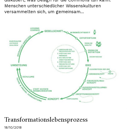
diskutiert, was Design für die Commons tun kann.
Menschen unterschiedlicher Wissenskulturen
versammelten sich, um gemeinsam…
Transformationslebensprozess
18/10/2018