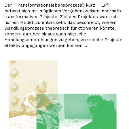
Der “Transformationslebensprozess”, kurz “TLP”,
befasst sich mit möglichen Vorgehensweisen innerhalb
transformativer Projekte. Ziel des Projektes war nicht
nur ein Modell zu entwickeln, das beschreibt, wie ein
Wandlungsprozess theoretisch funktionieren könnte,
sondern darüber hinaus auch nützliche
Handlungsempfehlungen zu geben, wie solche Projekte
effektiv angegangen werden können.…