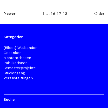
Newer
1
…
16
17
18
Older
Kategorien
[Bildet] Wutbanden
Gedanken
Masterarbeiten
Publikationen
Semesterprojekte
Studiengang
Veranstaltungen
Suche