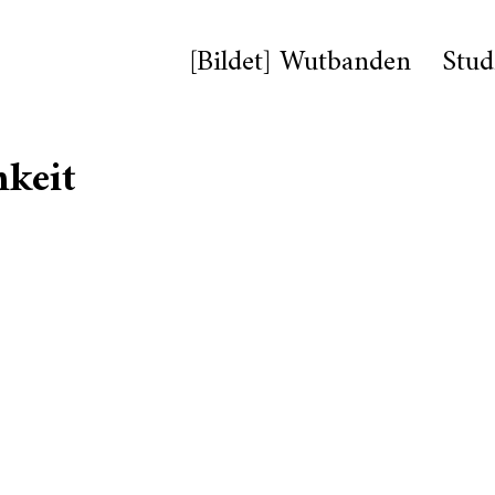
[Bildet] Wutbanden
Stud
mkeit