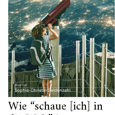
Wie “schaue [ich] in