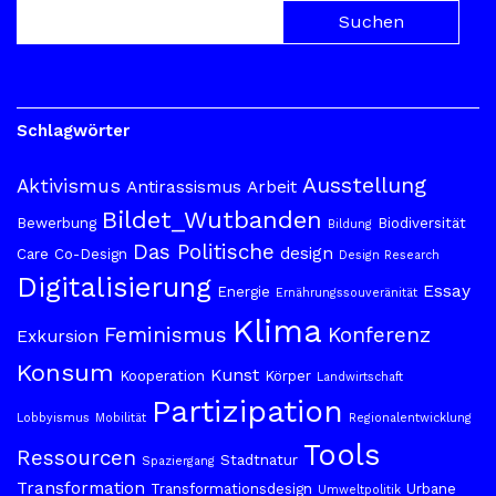
Schlagwörter
Ausstellung
Aktivismus
Antirassismus
Arbeit
Bildet_Wutbanden
Bewerbung
Biodiversität
Bildung
Das Politische
design
Care
Co-Design
Design Research
Digitalisierung
Essay
Energie
Ernährungssouveränität
Klima
Feminismus
Konferenz
Exkursion
Konsum
Kunst
Kooperation
Körper
Landwirtschaft
Partizipation
Lobbyismus
Mobilität
Regionalentwicklung
Tools
Ressourcen
Stadtnatur
Spaziergang
Transformation
Transformationsdesign
Urbane
Umweltpolitik