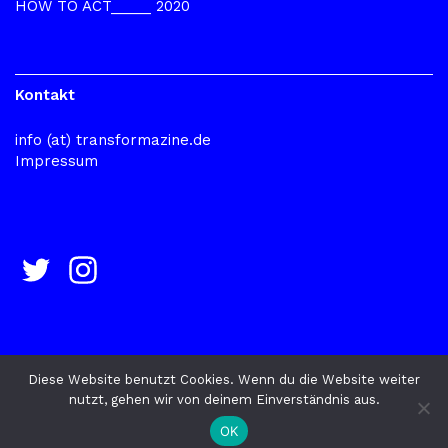
HOW TO ACT_____ 2020
Kontakt
info (at) transformazine.de
Impressum
Diese Website benutzt Cookies. Wenn du die Website weiter
nutzt, gehen wir von deinem Einverständnis aus.
© 2026
TRANSFORMAZINE
Datenschutz
OK