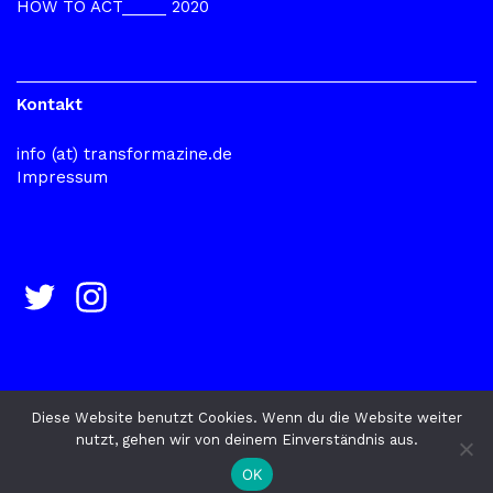
HOW TO ACT_____ 2020
Kontakt
info (at) transformazine.de
Impressum
Diese Website benutzt Cookies. Wenn du die Website weiter
nutzt, gehen wir von deinem Einverständnis aus.
© 2026
TRANSFORMAZINE
Datenschutz
OK