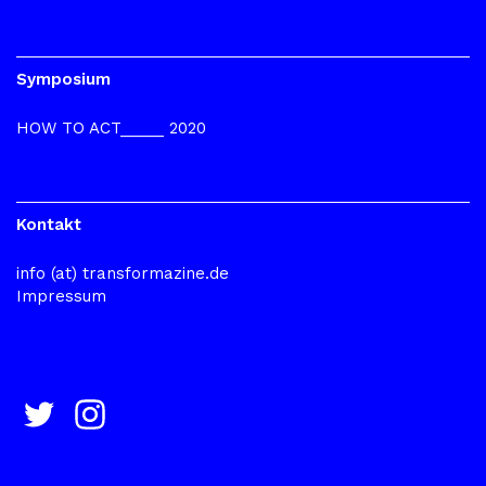
Symposium
HOW TO ACT_____ 2020
Kontakt
info (at) transformazine.de
Impressum