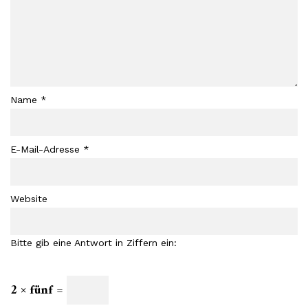
Name
*
E-Mail-Adresse
*
Website
Bitte gib eine Antwort in Ziffern ein:
2 × fünf =