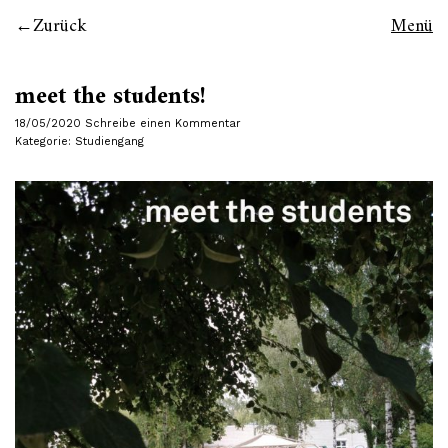
Zurück
Menü
meet the students!
18/05/2020
Schreibe einen Kommentar
Kategorie:
Studiengang