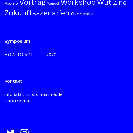
Vortrag
Workshop
Wut
Zine
Räume
Wandel
Zukunftsszenarien
Ökonomie
Symposium
HOW TO ACT_____ 2020
Kontakt
info (at) transformazine.de
Impressum