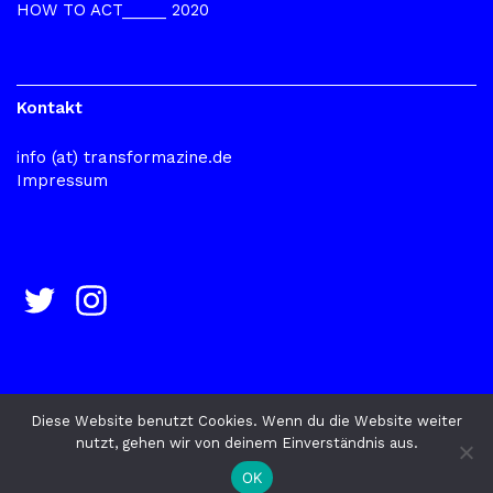
HOW TO ACT_____ 2020
Kontakt
info (at) transformazine.de
Impressum
Diese Website benutzt Cookies. Wenn du die Website weiter
nutzt, gehen wir von deinem Einverständnis aus.
© 2026
TRANSFORMAZINE
Datenschutz
OK