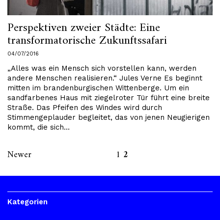
Perspektiven zweier Städte: Eine
transformatorische Zukunftssafari
04/07/2016
„Alles was ein Mensch sich vorstellen kann, werden
andere Menschen realisieren.“ Jules Verne Es beginnt
mitten im brandenburgischen Wittenberge. Um ein
sandfarbenes Haus mit ziegelroter Tür führt eine breite
Straße. Das Pfeifen des Windes wird durch
Stimmengeplauder begleitet, das von jenen Neugierigen
kommt, die sich…
Newer
1
2
Kategorien