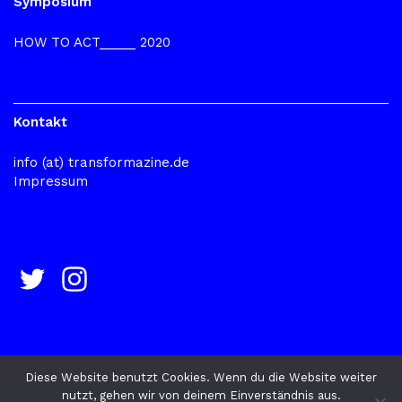
Symposium
HOW TO ACT_____ 2020
Kontakt
info (at) transformazine.de
Impressum
Diese Website benutzt Cookies. Wenn du die Website weiter
nutzt, gehen wir von deinem Einverständnis aus.