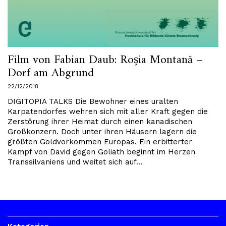
Film von Fabian Daub: Roșia Montană –
Dorf am Abgrund
22/12/2018
DIGITOPIA TALKS Die Bewohner eines uralten
Karpatendorfes wehren sich mit aller Kraft gegen die
Zerstörung ihrer Heimat durch einen kanadischen
Großkonzern. Doch unter ihren Häusern lagern die
größten Goldvorkommen Europas. Ein erbitterter
Kampf von David gegen Goliath beginnt im Herzen
Transsilvaniens und weitet sich auf…