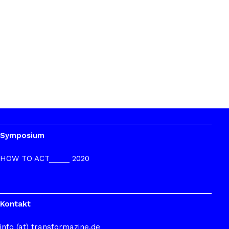
Symposium
HOW TO ACT_____ 2020
Kontakt
info (at) transformazine.de