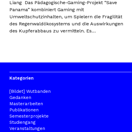
Liang Das Pädagogische-Gaming-Projekt “Save
Panama” kombiniert Gaming mit
Umweltschutzinhalten, um Spielern die Fragilität
des Regenwaldökosystems und die Auswirkungen
des Kupferabbaus zu vermitteln. Es…
Kategorien
[Bildet] Wutbanden
Gedanken
Masterarbeiten
Publikationen
Semesterprojekte
Studiengang
Veranstaltungen