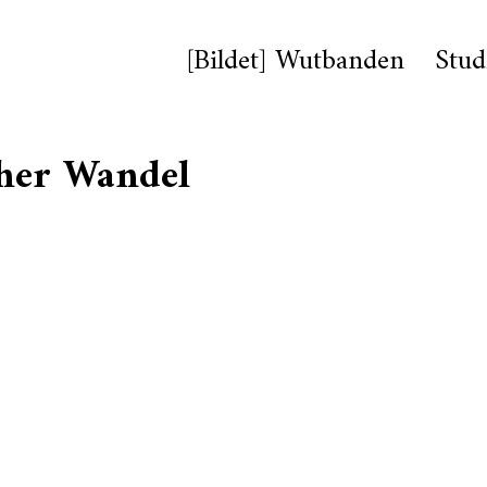
[Bildet] Wutbanden
Stud
icher Wandel