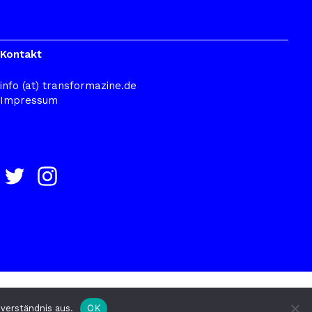
Kontakt
info (at) transformazine.de
Impressum
OK
verständnis aus.