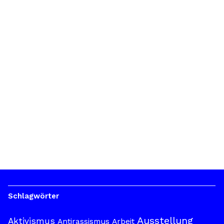
Schlagwörter
Ausstellung
Aktivismus
Antirassismus
Arbeit