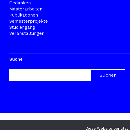
Gedanken
Masterarbeiten
Publikationen
Semesterprojekte
Studiengang
Veranstaltungen
Suche
© 2026
TRANSFORMAZINE
Datenschutz
Diese Website benutzt 